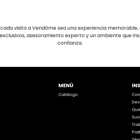
 cada visita a Vendôme sea una experiencia memorable, 
exclusivos, asesoramiento experto y un ambiente que inspi
confianza.
MENÚ
IN
Catálogo
Con
Dev
Qui
Suc
Tra
Poli
Tér