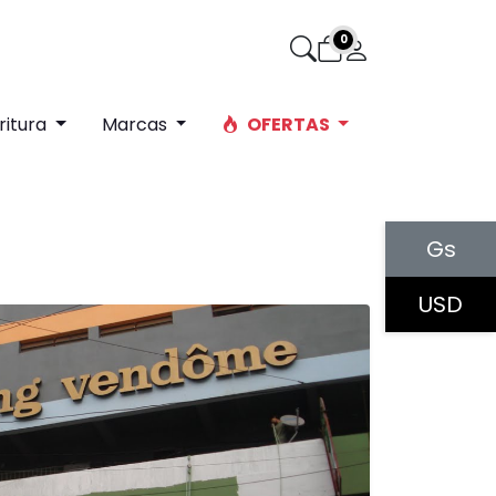
ritura
Marcas
OFERTAS
Gs
USD