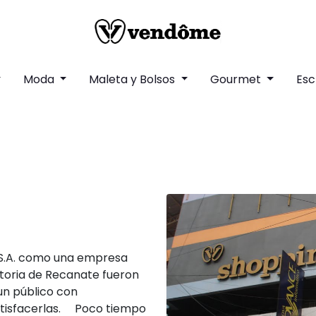
Moda
Maleta y Bolsos
Gourmet
Esc
í S.A. como una empresa
Victoria de Recanate fueron
 un público con
atisfacerlas. Poco tiempo