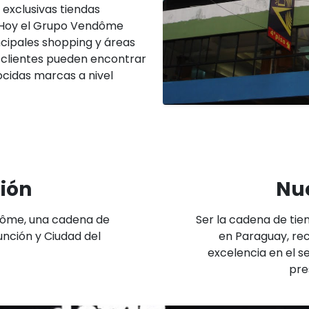
exclusivas tiendas
 Hoy el Grupo Vendôme
ncipales shopping y áreas
 clientes pueden encontrar
cidas marcas a nivel
ión
Nue
dôme, una cadena de
Ser la cadena de tien
unción y Ciudad del
en Paraguay, rec
excelencia en el s
pre