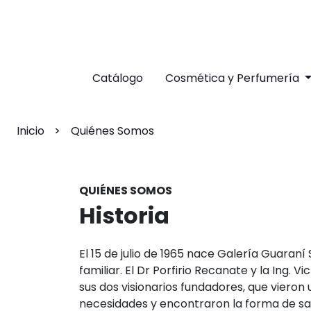
Catálogo
Cosmética y Perfumería
Inicio
Quiénes Somos
QUIÉNES SOMOS
Historia
El 15 de julio de 1965 nace Galería Guaran
familiar. El Dr Porfirio Recanate y la Ing. 
sus dos visionarios fundadores, que vieron
necesidades y encontraron la forma de s