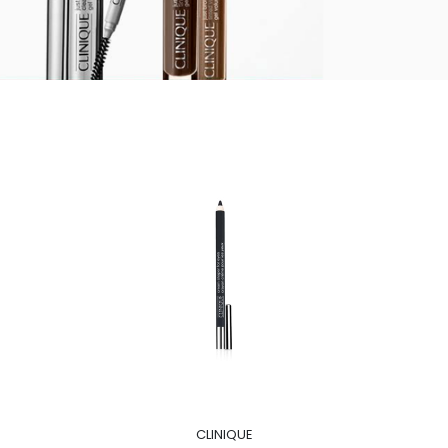
CLINIQUE