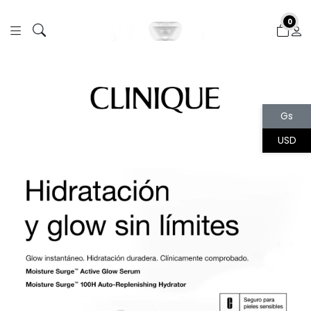
Gs
USD